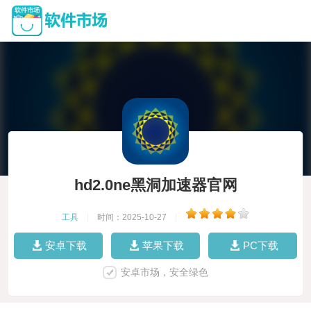
hd2.0ne黑洞加速器官网
工具
|
时间：2025-10-27
|
安卓下载
苹果下载
PC下载
安卓市场，安全绿色