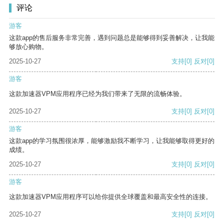
评论
游客
这款app的售后服务非常完善，遇到问题总是能够得到妥善解决，让我能
够放心购物。
2025-10-27
支持
[0]
反对
[0]
游客
这款加速器VPM应用程序已经为我们带来了无限的流畅体验。
2025-10-27
支持
[0]
反对
[0]
游客
这款app的学习氛围很浓厚，能够激励我不断学习，让我能够取得更好的
成绩。
2025-10-27
支持
[0]
反对
[0]
游客
这款加速器VPM应用程序可以给你提供全球覆盖和最高安全性的连接。
2025-10-27
支持
[0]
反对
[0]