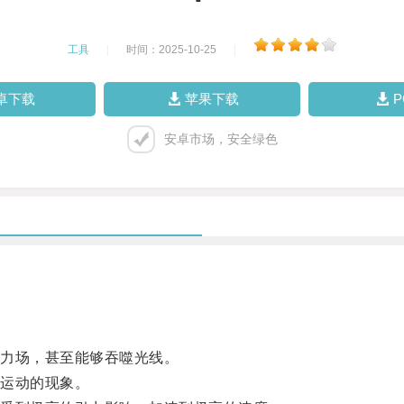
工具
|
时间：2025-10-25
|
卓下载
苹果下载
安卓市场，安全绿色
力场，甚至能够吞噬光线。
运动的现象。