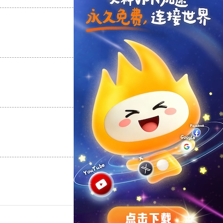
支持
[0]
反对
[0]
支持
[0]
反对
[0]
支持
[0]
反对
[0]