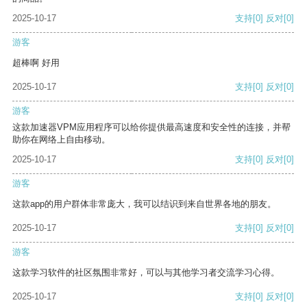
2025-10-17
支持
[0]
反对
[0]
游客
超棒啊 好用
2025-10-17
支持
[0]
反对
[0]
游客
这款加速器VPM应用程序可以给你提供最高速度和安全性的连接，并帮
助你在网络上自由移动。
2025-10-17
支持
[0]
反对
[0]
游客
这款app的用户群体非常庞大，我可以结识到来自世界各地的朋友。
2025-10-17
支持
[0]
反对
[0]
游客
这款学习软件的社区氛围非常好，可以与其他学习者交流学习心得。
2025-10-17
支持
[0]
反对
[0]