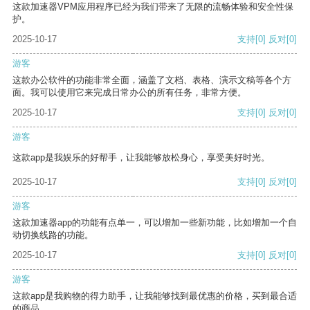
这款加速器VPM应用程序已经为我们带来了无限的流畅体验和安全性保
护。
2025-10-17
支持
[0]
反对
[0]
游客
这款办公软件的功能非常全面，涵盖了文档、表格、演示文稿等各个方
面。我可以使用它来完成日常办公的所有任务，非常方便。
2025-10-17
支持
[0]
反对
[0]
游客
这款app是我娱乐的好帮手，让我能够放松身心，享受美好时光。
2025-10-17
支持
[0]
反对
[0]
游客
这款加速器app的功能有点单一，可以增加一些新功能，比如增加一个自
动切换线路的功能。
2025-10-17
支持
[0]
反对
[0]
游客
这款app是我购物的得力助手，让我能够找到最优惠的价格，买到最合适
的商品。