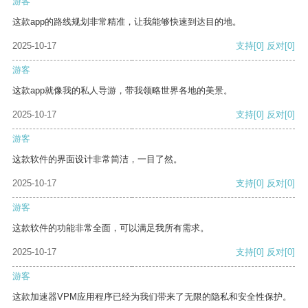
游客
这款app的路线规划非常精准，让我能够快速到达目的地。
2025-10-17
支持
[0]
反对
[0]
游客
这款app就像我的私人导游，带我领略世界各地的美景。
2025-10-17
支持
[0]
反对
[0]
游客
这款软件的界面设计非常简洁，一目了然。
2025-10-17
支持
[0]
反对
[0]
游客
这款软件的功能非常全面，可以满足我所有需求。
2025-10-17
支持
[0]
反对
[0]
游客
这款加速器VPM应用程序已经为我们带来了无限的隐私和安全性保护。