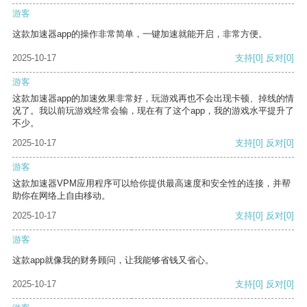
游客
这款加速器app的操作非常简单，一键加速就能开启，非常方便。
2025-10-17
支持
[0]
反对
[0]
游客
这款加速器app的加速效果非常好，玩游戏再也不会出现卡顿、掉线的情
况了。我以前玩游戏经常会输，现在有了这个app，我的游戏水平提升了
不少。
2025-10-17
支持
[0]
反对
[0]
游客
这款加速器VPM应用程序可以给你提供最高速度和安全性的连接，并帮
助你在网络上自由移动。
2025-10-17
支持
[0]
反对
[0]
游客
这款app就像我的财务顾问，让我能够省钱又省心。
2025-10-17
支持
[0]
反对
[0]