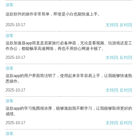
游客
这款软件的操作非常简单，即使是小白也能快速上手。
2025-10-17
支持
[0]
反对
[0]
游客
这款加速器app简直是居家旅行必备神器，无论是看视频、玩游戏还是工
作办公，都能畅享高速网络，再也不用担心网速卡顿了。
2025-10-17
支持
[0]
反对
[0]
游客
这款app的用户界面简洁明了，使用起来非常容易上手，让我能够快速熟
悉操作。
2025-10-17
支持
[0]
反对
[0]
游客
这款app的学习氛围很浓厚，能够激励我不断学习，让我能够取得更好的
成绩。
2025-10-17
支持
[0]
反对
[0]
游客