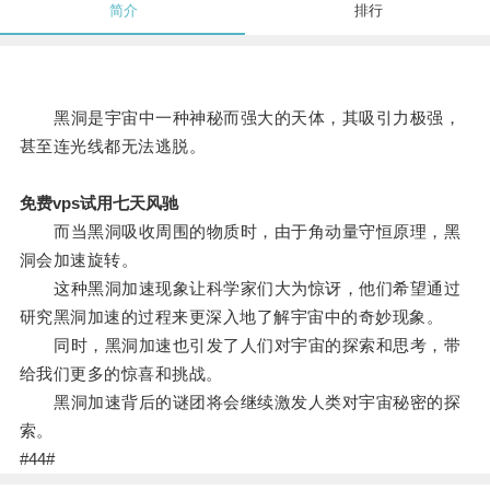
简介
排行
黑洞是宇宙中一种神秘而强大的天体，其吸引力极强，
甚至连光线都无法逃脱。
免费vps试用七天风驰
而当黑洞吸收周围的物质时，由于角动量守恒原理，黑
洞会加速旋转。
这种黑洞加速现象让科学家们大为惊讶，他们希望通过
研究黑洞加速的过程来更深入地了解宇宙中的奇妙现象。
同时，黑洞加速也引发了人们对宇宙的探索和思考，带
给我们更多的惊喜和挑战。
黑洞加速背后的谜团将会继续激发人类对宇宙秘密的探
索。
#44#