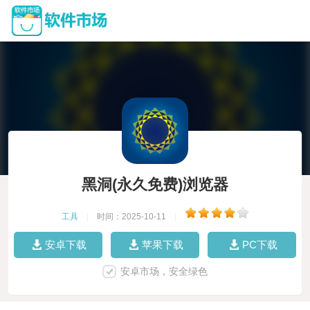
黑洞(永久免费)浏览器
工具
|
时间：2025-10-11
|
安卓下载
苹果下载
PC下载
安卓市场，安全绿色