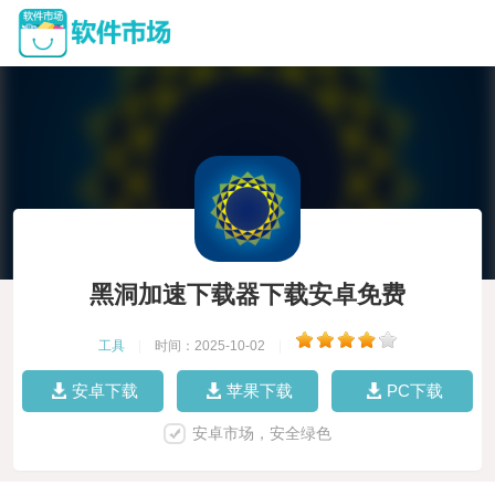
黑洞加速下载器下载安卓免费
工具
|
时间：2025-10-02
|
安卓下载
苹果下载
PC下载
安卓市场，安全绿色