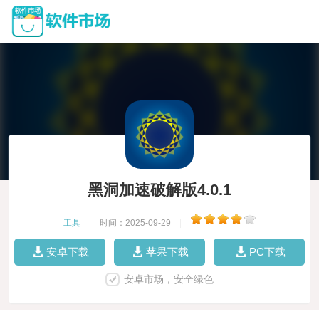
黑洞加速破解版4.0.1
工具
|
时间：2025-09-29
|
安卓下载
苹果下载
PC下载
安卓市场，安全绿色