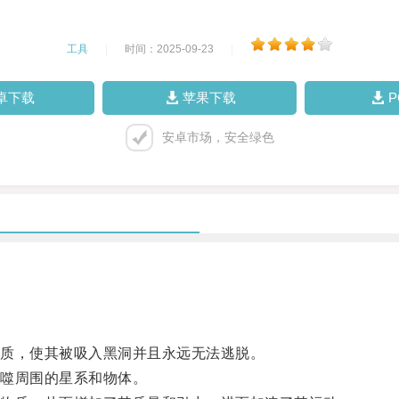
工具
|
时间：2025-09-23
|
卓下载
苹果下载
安卓市场，安全绿色
质，使其被吸入黑洞并且永远无法逃脱。
噬周围的星系和物体。