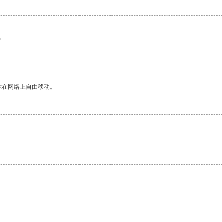
。
你在网络上自由移动。
。