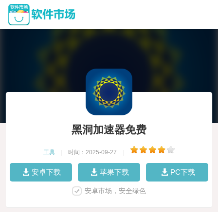
黑洞加速器免费
工具
|
时间：2025-09-27
|
安卓下载
苹果下载
PC下载
安卓市场，安全绿色