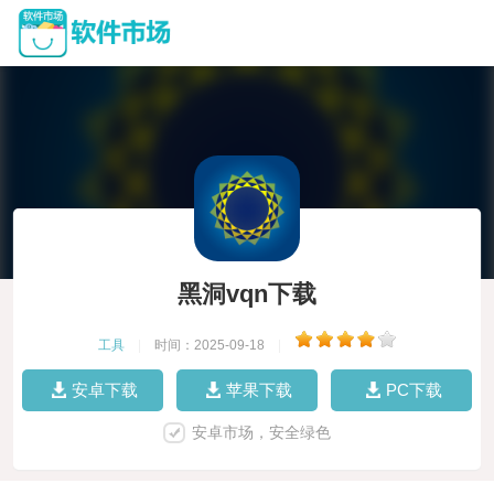
黑洞vqn下载
工具
|
时间：2025-09-18
|
安卓下载
苹果下载
PC下载
安卓市场，安全绿色