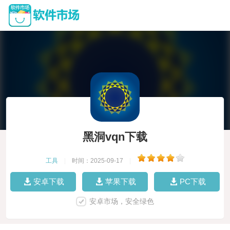
黑洞vqn下载
工具
|
时间：2025-09-17
|
安卓下载
苹果下载
PC下载
安卓市场，安全绿色