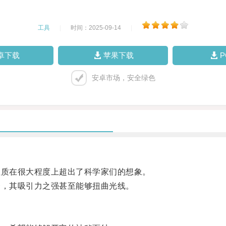
工具
|
时间：2025-09-14
|
卓下载
苹果下载
安卓市场，安全绿色
质在很大程度上超出了科学家们的想象。
，其吸引力之强甚至能够扭曲光线。