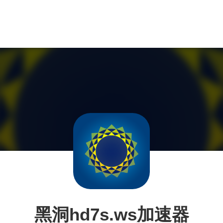
黑洞hd7s.ws加速器