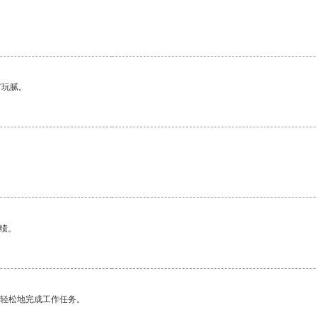
有玩腻。
绩。
更轻松地完成工作任务。