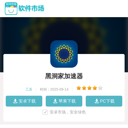
黑洞家加速器
工具
|
时间：2025-09-14
|
安卓下载
苹果下载
PC下载
安卓市场，安全绿色