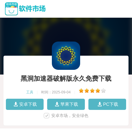
黑洞加速器破解版永久免费下载
工具
|
时间：2025-09-04
|
安卓下载
苹果下载
PC下载
安卓市场，安全绿色