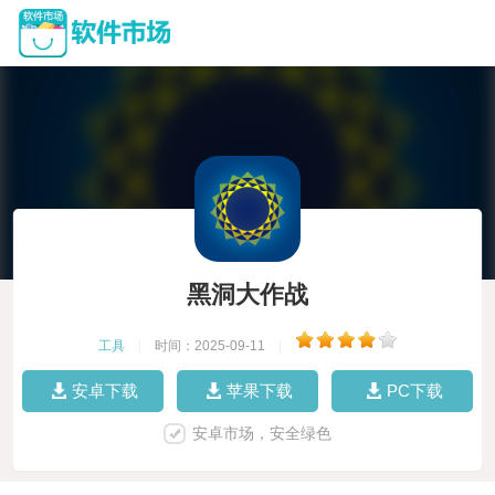
黑洞大作战
工具
|
时间：2025-09-11
|
安卓下载
苹果下载
PC下载
安卓市场，安全绿色