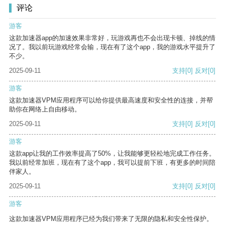
评论
游客
这款加速器app的加速效果非常好，玩游戏再也不会出现卡顿、掉线的情
况了。我以前玩游戏经常会输，现在有了这个app，我的游戏水平提升了
不少。
2025-09-11
支持
[0]
反对
[0]
游客
这款加速器VPM应用程序可以给你提供最高速度和安全性的连接，并帮
助你在网络上自由移动。
2025-09-11
支持
[0]
反对
[0]
游客
这款app让我的工作效率提高了50%，让我能够更轻松地完成工作任务。
我以前经常加班，现在有了这个app，我可以提前下班，有更多的时间陪
伴家人。
2025-09-11
支持
[0]
反对
[0]
游客
这款加速器VPM应用程序已经为我们带来了无限的隐私和安全性保护。