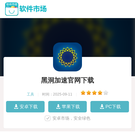
黑洞加速官网下载
工具
|
时间：2025-09-11
|
安卓下载
苹果下载
PC下载
安卓市场，安全绿色