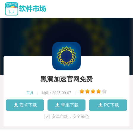
黑洞加速官网免费
工具
|
时间：2025-09-07
|
安卓下载
苹果下载
PC下载
安卓市场，安全绿色