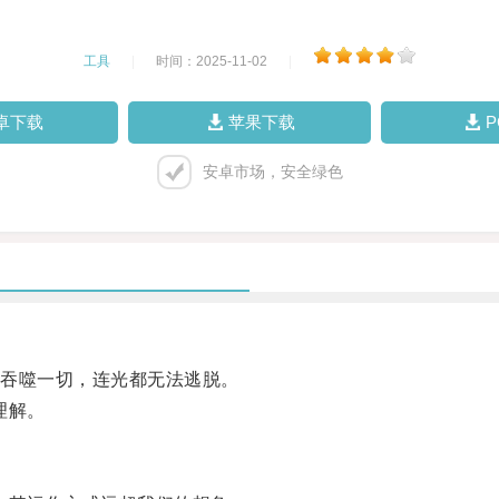
工具
|
时间：2025-11-02
|
卓下载
苹果下载
安卓市场，安全绿色
吞噬一切，连光都无法逃脱。
理解。