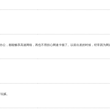
作办公，都能畅享高速网络，再也不用担心网速卡顿了。以前出差的时候，经常因为网
有玩腻。