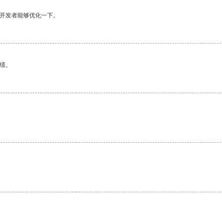
望开发者能够优化一下。
绩。