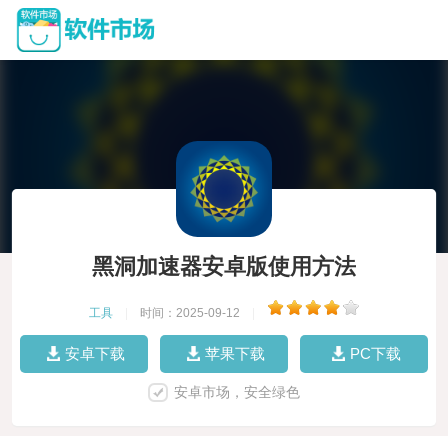
黑洞加速器安卓版使用方法
工具
|
时间：2025-09-12
|
安卓下载
苹果下载
PC下载
安卓市场，安全绿色