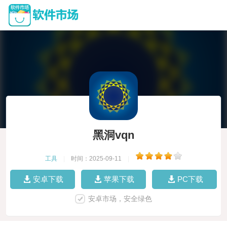
黑洞vqn
工具
|
时间：2025-09-11
|
安卓下载
苹果下载
PC下载
安卓市场，安全绿色