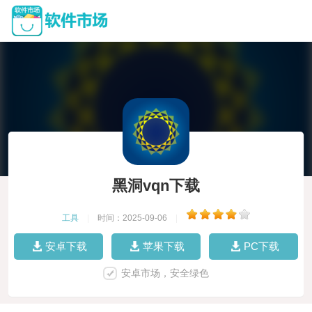
黑洞vqn下载
工具
|
时间：2025-09-06
|
安卓下载
苹果下载
PC下载
安卓市场，安全绿色