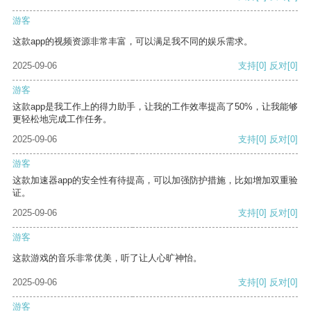
游客
这款app的视频资源非常丰富，可以满足我不同的娱乐需求。
2025-09-06
支持
[0]
反对
[0]
游客
这款app是我工作上的得力助手，让我的工作效率提高了50%，让我能够
更轻松地完成工作任务。
2025-09-06
支持
[0]
反对
[0]
游客
这款加速器app的安全性有待提高，可以加强防护措施，比如增加双重验
证。
2025-09-06
支持
[0]
反对
[0]
游客
这款游戏的音乐非常优美，听了让人心旷神怡。
2025-09-06
支持
[0]
反对
[0]
游客