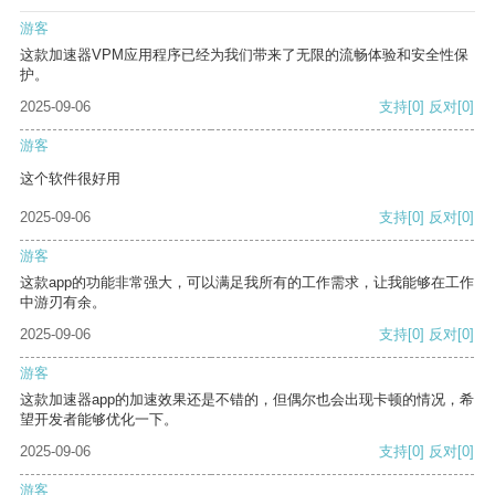
游客
这款加速器VPM应用程序已经为我们带来了无限的流畅体验和安全性保
护。
2025-09-06
支持
[0]
反对
[0]
游客
这个软件很好用
2025-09-06
支持
[0]
反对
[0]
游客
这款app的功能非常强大，可以满足我所有的工作需求，让我能够在工作
中游刃有余。
2025-09-06
支持
[0]
反对
[0]
游客
这款加速器app的加速效果还是不错的，但偶尔也会出现卡顿的情况，希
望开发者能够优化一下。
2025-09-06
支持
[0]
反对
[0]
游客