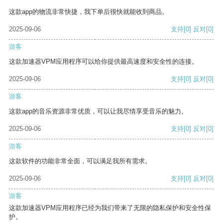
这款app的物流非常快捷，我下单后很快就能收到商品。
2025-09-06
支持
[0]
反对
[0]
游客
这款加速器VPM应用程序可以给你提供最高速度和安全性的连接。
2025-09-06
支持
[0]
反对
[0]
游客
这款app的音乐资源非常优质，可以让我尽情享受音乐的魅力。
2025-09-06
支持
[0]
反对
[0]
游客
这款软件的功能非常全面，可以满足我所有需求。
2025-09-06
支持
[0]
反对
[0]
游客
这款加速器VPM应用程序已经为我们带来了无限的隐私保护和安全性保
护。