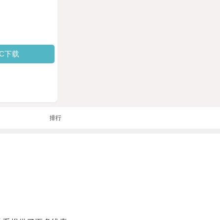
PC下载
排行