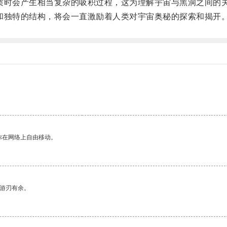
时会产生相当复杂的吸积过程，这为理解宇宙与黑洞之间的
独特的结构，将会一直激励着人类对宇宙奥秘的探索和揭开
你在网络上自由移动。
中游刃有余。