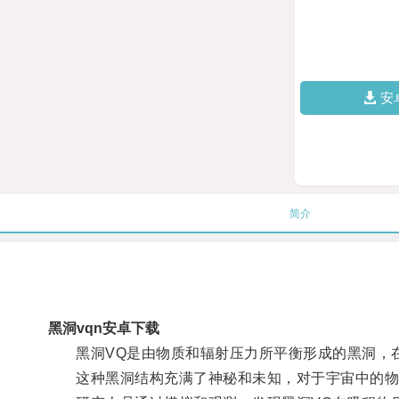
安
简介
黑洞vqn安卓下载
黑洞VQ是由物质和辐射压力所平衡形成的黑洞，在
这种黑洞结构充满了神秘和未知，对于宇宙中的物